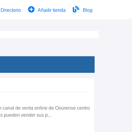
Directorio
Añadir tienda
Blog
 canal de venta online de Oourense centro
s pueden vender sus p...