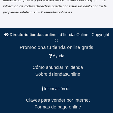
infracción de dichos derechos puede constituir un delito contra la
propiedad intelectual. - © dtiendasonline.es
Directorio tiendas online
-
dTiendasOnline
- Copyright
©
Promociona tu tienda online gratis
Ayuda
Cómo anunciar mi tienda
Sobre dTiendasOnline
Información útil
Claves para vender por Internet
Formas de pago online