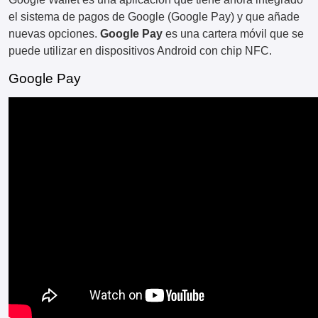
el sistema de pagos de Google (Google Pay) y que añade
nuevas opciones.
Google Pay
es una cartera móvil que se
puede utilizar en dispositivos Android con chip NFC.
Google Pay