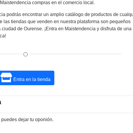
aistendencia compras en el comercio local.
ia podrás encontrar un amplio catálogo de productos de cualqu
ue las tiendas que venden en nuestra plataforma son pequeños
 ciudad de Ourense. ¡Entra en Maistendencia y disfruta de una
ca!
Entra en la tienda
a
 puedes dejar tu oponión.