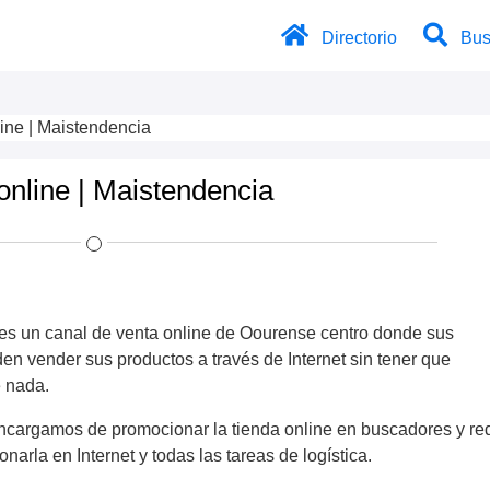
Directorio
Bus
ine | Maistendencia
online | Maistendencia
es un canal de venta online de Oourense centro donde sus
n vender sus productos a través de Internet sin tener que
 nada.
ncargamos de promocionar la tienda online en buscadores y re
onarla en Internet y todas las tareas de logística.