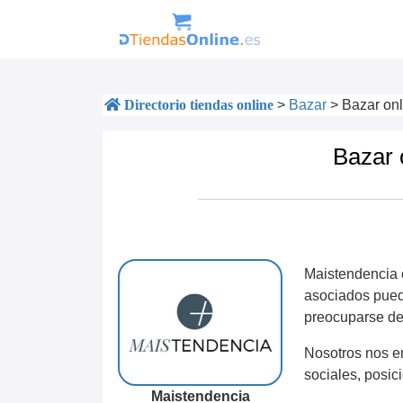
Directorio tiendas online
>
Bazar
>
Bazar onl
Bazar 
Maistendencia 
asociados puede
preocuparse de
Nosotros nos e
sociales, posici
Maistendencia