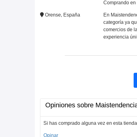
Comprando en M
Orense, España
En Maistendenc
categoría ya q
comercios de la
experiencia úni
Opiniones sobre Maistendenci
Si has comprado alguna vez en esta tienda
Opinar