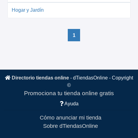
Hogar y Jardín
1
Directorio tiendas online
-
dTiendasOnline
- Copyright
©
Promociona tu tienda online gratis
Ayuda
Cómo anunciar mi tienda
Sobre dTiendasOnline