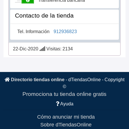
Transferencia bancaria
Contacto de la tienda
Tel. Información
912936823
22-Dic-2020
Visitas: 2134
Directorio tiendas online
-
dTiendasOnline
- Copyright
©
Promociona tu tienda online gratis
Ayuda
Cómo anunciar mi tienda
Sobre dTiendasOnline