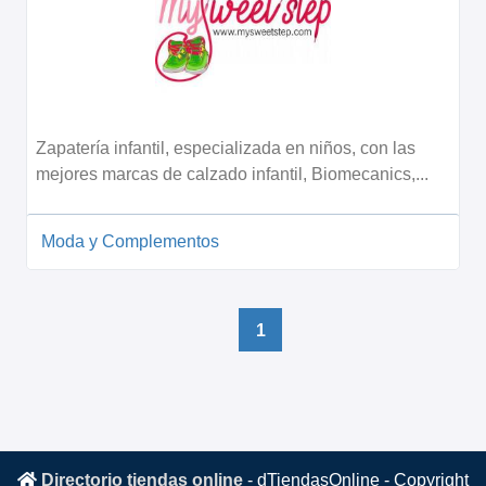
Zapatería infantil, especializada en niños, con las
mejores marcas de calzado infantil, Biomecanics,...
Moda y Complementos
1
Directorio tiendas online
-
dTiendasOnline
- Copyright