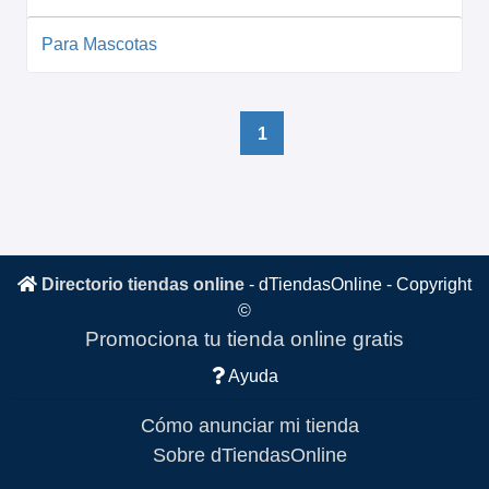
Para Mascotas
1
Directorio tiendas online
-
dTiendasOnline
- Copyright
©
Promociona tu tienda online gratis
Ayuda
Cómo anunciar mi tienda
Sobre dTiendasOnline