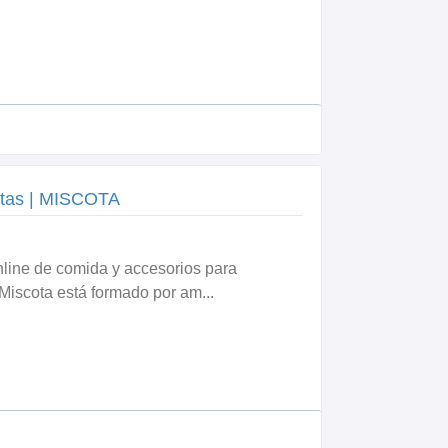
otas | MISCOTA
online de comida y accesorios para
Miscota está formado por am...