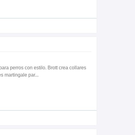
ara perros con estilo. Brott crea collares
es martingale par...