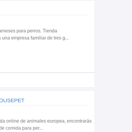
 arneses para perros. Tienda
s una empresa familiar de tres g...
| HOUSEPET
nda online de animales europea, encontrarás
de comida para per...