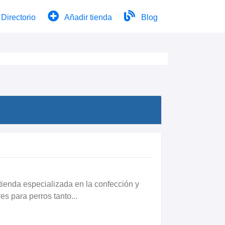
Directorio
Añadir tienda
Blog
tienda especializada en la confección y
es para perros tanto...