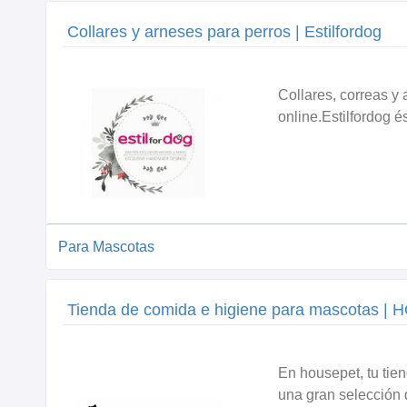
Collares y arneses para perros | Estilfordog
Collares, correas y
online.Estilfordog é
Para Mascotas
Tienda de comida e higiene para mascotas 
En housepet, tu tie
una gran selección 