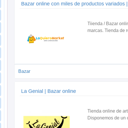
Bazar online con miles de productos variados 
Tiienda / Bazar onl
marcas. Tienda de r
Bazar
La Genial | Bazar online
Tienda online de ar
Disponemos de un c