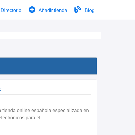
Directorio
Añadir tienda
Blog
s
 tienda online española especializada en
lectrónicos para el ...