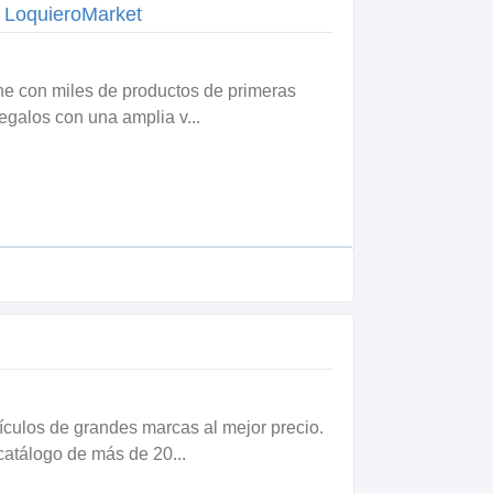
| LoquieroMarket
ine con miles de productos de primeras
egalos con una amplia v...
tículos de grandes marcas al mejor precio.
atálogo de más de 20...