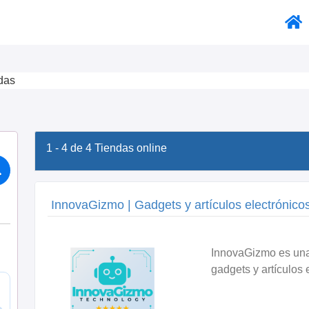
das
1 - 4 de 4
Tiendas online
InnovaGizmo | Gadgets y artículos electrónico
InnovaGizmo es una
gadgets y artículos e