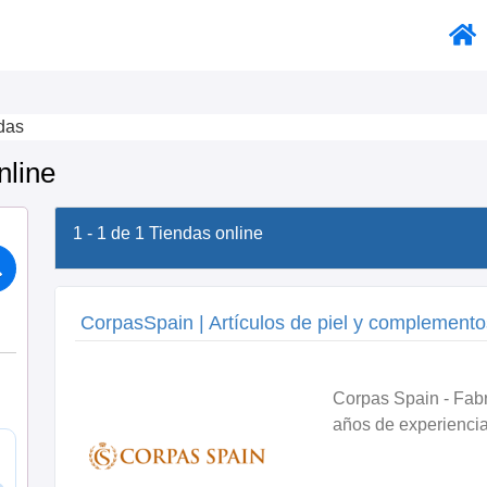
das
nline
1 - 1 de 1
Tiendas online
CorpasSpain | Artículos de piel y complemento
Corpas Spain - Fabr
años de experiencia,