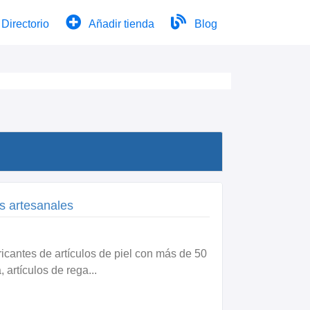
Directorio
Añadir tienda
Blog
s artesanales
icantes de artículos de piel con más de 50
 artículos de rega...