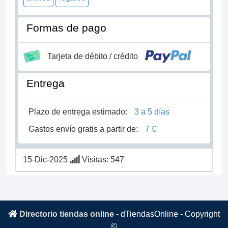
Formas de pago
Tarjeta de débito / crédito
Entrega
Plazo de entrega estimado:
3 a 5 días
Gastos envío gratis a partir de:
7 €
15-Dic-2025
Visitas: 547
Directorio tiendas online
-
dTiendasOnline
- Copyright
©