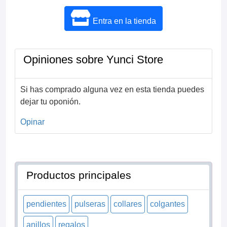
Entra en la tienda
Opiniones sobre Yunci Store
Si has comprado alguna vez en esta tienda puedes
dejar tu oponión.
Opinar
Productos principales
pendientes
pulseras
collares
colgantes
anillos
regalos