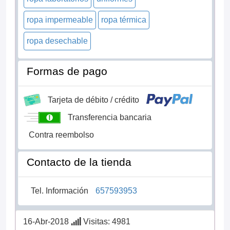
ropa impermeable
ropa térmica
ropa desechable
Formas de pago
Tarjeta de débito / crédito
Transferencia bancaria
Contra reembolso
Contacto de la tienda
Tel. Información
657593953
16-Abr-2018
Visitas: 4981