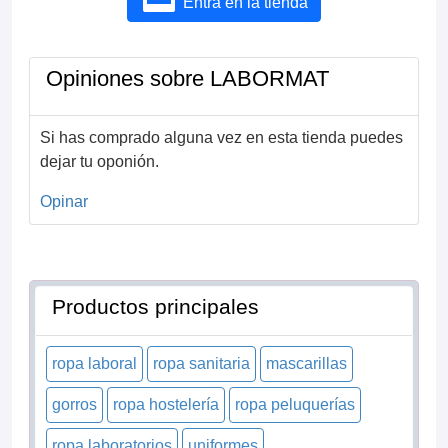
Entra en la tienda
Opiniones sobre LABORMAT
Si has comprado alguna vez en esta tienda puedes
dejar tu oponión.
Opinar
Productos principales
ropa laboral
ropa sanitaria
mascarillas
gorros
ropa hostelería
ropa peluquerías
ropa laboratorios
uniformes