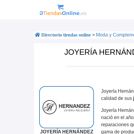
Directorio tiendas online
>
Moda y Complem
JOYERÍA HERNÁNDEZ.
Joyería Hernánd
calidad de sus
Joyería Hernán
nació en el año
reparaciones qu
JOYERÍA HERNÁNDEZ
gama de produc