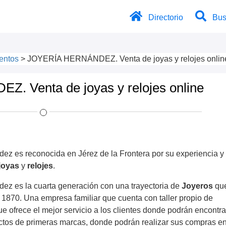
Directorio
Bus
entos
>
JOYERÍA HERNÁNDEZ. Venta de joyas y relojes onlin
 Venta de joyas y relojes online
ez es reconocida en Jérez de la Frontera por su experiencia y 
joyas
y
relojes
.
dez es la cuarta generación con una trayectoria de
Joyeros
qu
 1870. Una empresa familiar que cuenta con taller propio de
e ofrece el mejor servicio a los clientes donde podrán encontr
tos de primeras marcas, donde podrán realizar sus compras e