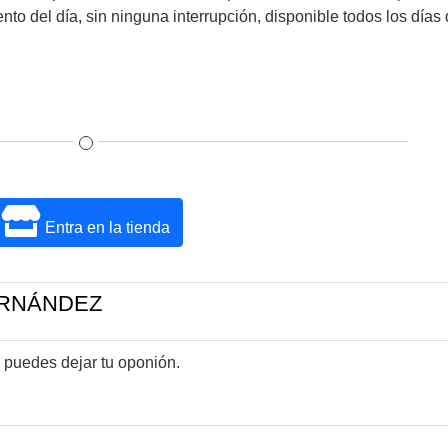
to del día, sin ninguna interrupción, disponible todos los días 
Entra en la tienda
HERNÁNDEZ
 puedes dejar tu oponión.