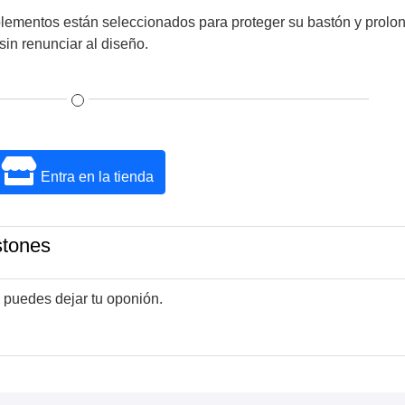
lementos están seleccionados para proteger su bastón y prolo
sin renunciar al diseño.
Entra en la tienda
stones
 puedes dejar tu oponión.