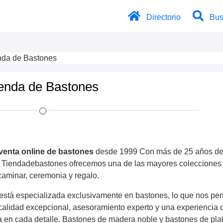
Directorio
Bus
nda de Bastones
enda de Bastones
venta online de bastones
desde 1999 Con más de 25 años d
n Tiendadebastones ofrecemos una de las mayores colecciones
caminar, ceremonia y regalo.
 está especializada exclusivamente en bastones, lo que nos per
calidad excepcional, asesoramiento experto y una experiencia 
 en cada detalle. Bastones de madera noble y bastones de pla