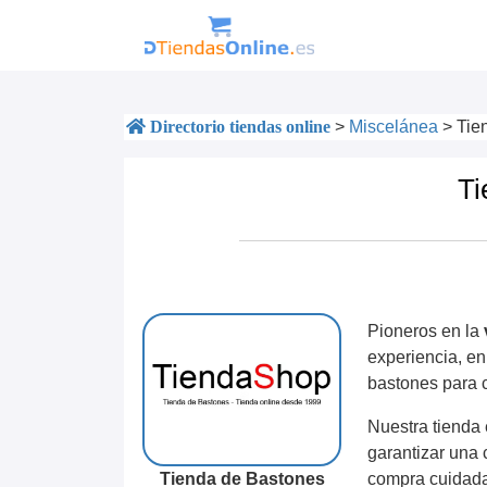
Directorio tiendas online
>
Miscelánea
>
Tie
Ti
Pioneros en la
experiencia, e
bastones para 
Nuestra tienda
garantizar una 
Tienda de Bastones
compra cuidada