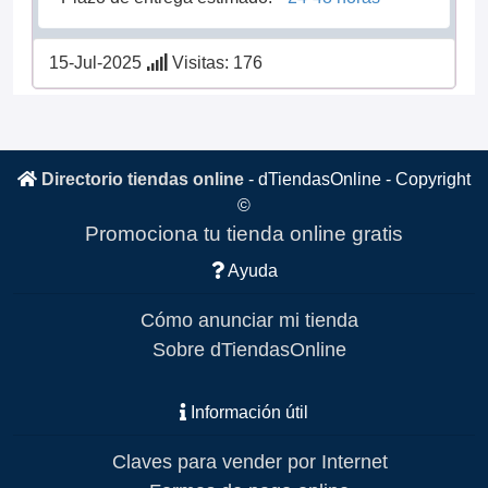
15-Jul-2025
Visitas: 176
Directorio tiendas online
-
dTiendasOnline
- Copyright
©
Promociona tu tienda online gratis
Ayuda
Cómo anunciar mi tienda
Sobre dTiendasOnline
Información útil
Claves para vender por Internet