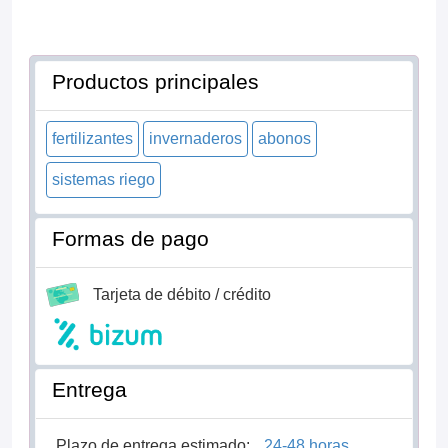
Productos principales
fertilizantes
invernaderos
abonos
sistemas riego
Formas de pago
Tarjeta de débito / crédito
Entrega
Plazo de entrega estimado:
24-48 horas