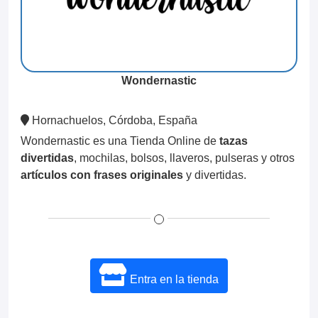
Wondernastic
Hornachuelos, Córdoba, España
Wondernastic es una Tienda Online de
tazas
divertidas
, mochilas, bolsos, llaveros, pulseras y otros
artículos con frases originales
y divertidas.
Entra en la tienda