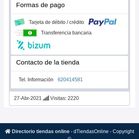
Formas de pago
Tarjeta de débito / crédito
Transferencia bancaria
Contacto de la tienda
Tel. Información
620414581
27-Abr-2021
Visitas: 2220
Directorio tiendas online
-
dTiendasOnline
- Copyright
©