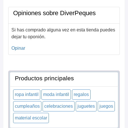
Opiniones sobre DiverPeques
Si has comprado alguna vez en esta tienda puedes
dejar tu oponión.
Opinar
Productos principales
ropa infantil
moda infantil
regalos
cumpleaños
celebraciones
juguetes
juegos
material escolar