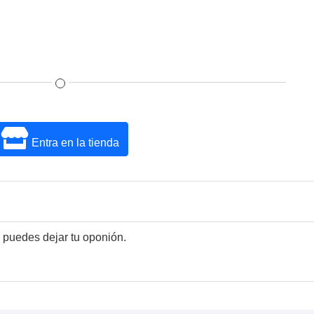
Entra en la tienda
 puedes dejar tu oponión.