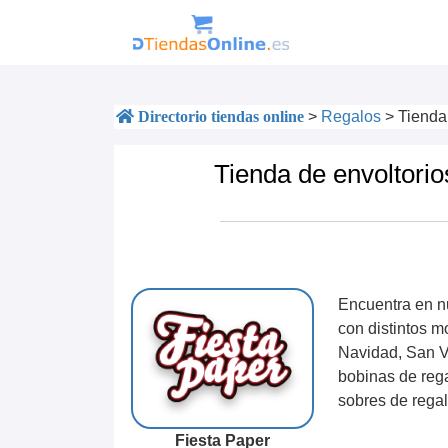
Directorio tiendas online
>
Regalos
>
Tienda 
Tienda de envoltorio
Encuentra en nu
con distintos 
Navidad, San V
bobinas de rega
sobres de regal
Fiesta Paper