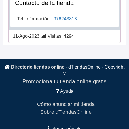
Contacto de la tienda
Tel. Información
976243813
11-Ago-2023
Visitas: 4294
Directorio tiendas online
-
dTiendasOnline
- Copyright
©
Promociona tu tienda online gratis
Ayuda
Cómo anunciar mi tienda
Sobre dTiendasOnline
Información útil