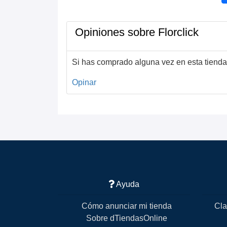
Opiniones sobre Florclick
Si has comprado alguna vez en esta tienda
Opinar
Ayuda
Cómo anunciar mi tienda
Cla
Sobre dTiendasOnline