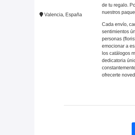
de tu regalo. 
nuestros paque
Valencia, España
Cada envío, cad
sentimientos ún
personas (flori
emocionar a es
los catálogos 
dedicatoria únic
constantemente
ofrecerte nove