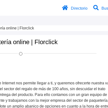
Directorio
Bus
ería online | Florclick
tería online | Florclick
 Internet nos permite llegar a ti, y queremos ofrecerte nuestra v
el sector del regalo de más de 100 años, sin descuidar el trato
entrega del producto. Para ello contamos con un gran equipo de
ente y trabajamos con la mejor empresa del sector de paquetería
ote un amplio abanico de opciones en cuanto a la hora de ent