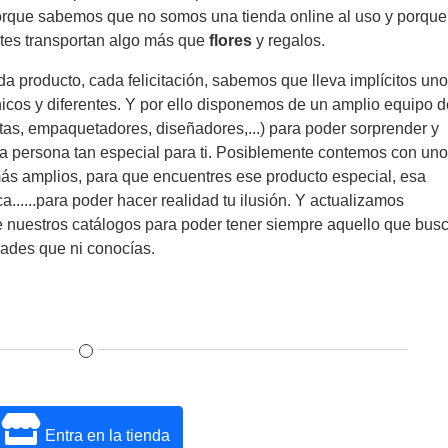
Porque sabemos que no somos una tienda online al uso y porque
tes transportan algo más que
flores
y regalos.
a producto, cada felicitación, sabemos que lleva implícitos un
icos y diferentes. Y por ello disponemos de un amplio equipo 
stas, empaquetadores, diseñadores,...) para poder sorprender y
a persona tan especial para ti. Posiblemente contemos con uno
más amplios, para que encuentres ese producto especial, esa
a......para poder hacer realidad tu ilusión. Y actualizamos
 nuestros catálogos para poder tener siempre aquello que bus
dades que ni conocías.
Entra en la tienda