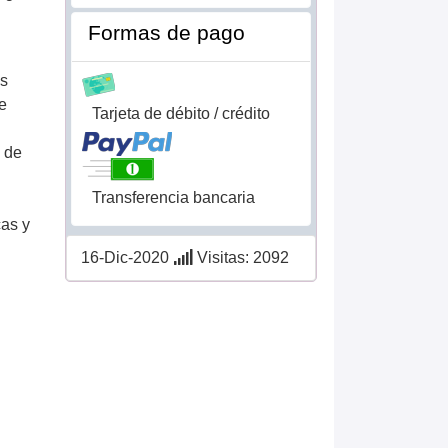
Formas de pago
os
de
Tarjeta de débito / crédito
 de
Transferencia bancaria
cas y
16-Dic-2020
Visitas: 2092