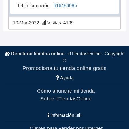
Tel. Información
616484085
10-Mar-2022
Visitas: 4199
Directorio tiendas online
-
dTiendasOnline
- Copyright
©
Promociona tu tienda online gratis
Ayuda
Cómo anunciar mi tienda
Sobre dTiendasOnline
Información útil
Claves para vender por Internet