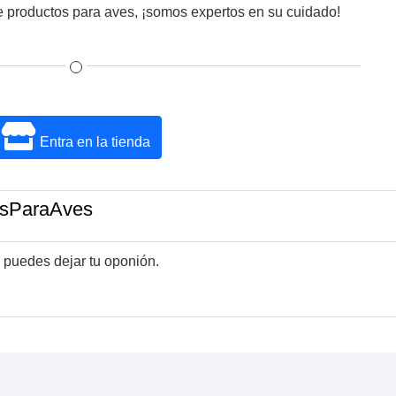
e productos para aves, ¡somos expertos en su cuidado!
Entra en la tienda
osParaAves
 puedes dejar tu oponión.