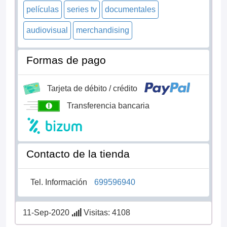
películas
series tv
documentales
audiovisual
merchandising
Formas de pago
Tarjeta de débito / crédito
Transferencia bancaria
Contacto de la tienda
Tel. Información
699596940
11-Sep-2020
Visitas: 4108