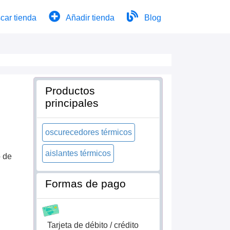
car tienda
Añadir tienda
Blog
Productos
principales
oscurecedores térmicos
aislantes térmicos
o de
Formas de pago
Tarjeta de débito / crédito