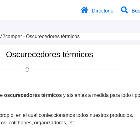
Directorio
Bus
M2camper - Oscurecedores térmicos
- Oscurecedores térmicos
de
oscurecedores térmicos
y aislantes a medida para todo tip
propio, en el cual confeccionamos todos nuestros productos.
cos, colchones, organizadores, etc.