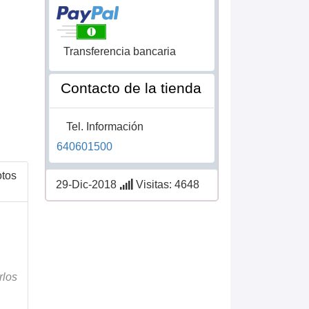
Transferencia bancaria
Contacto de la tienda
Tel. Información
640601500
otos
29-Dic-2018
Visitas: 4648
rlos