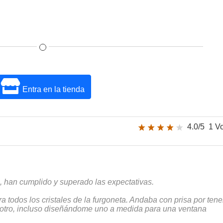
Entra en la tienda
4.0/5
1 V
, han cumplido y superado las expectativas.
a todos los cristales de la furgoneta. Andaba con prisa por tene
 otro, incluso diseñándome uno a medida para una ventana