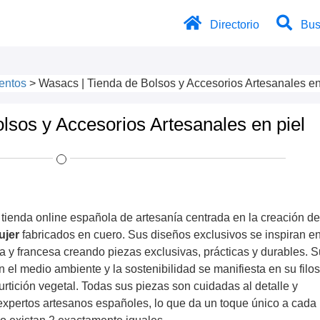
Directorio
Bus
entos
>
Wasacs | Tienda de Bolsos y Accesorios Artesanales en
lsos y Accesorios Artesanales en piel
tienda online española de artesanía centrada en la creación d
ujer
fabricados en cuero. Sus diseños exclusivos se inspiran en
a y francesa creando piezas exclusivas, prácticas y durables. 
el medio ambiente y la sostenibilidad se manifiesta en su filos
rtición vegetal. Todas sus piezas son cuidadas al detalle y
expertos artesanos españoles, lo que da un toque único a cada