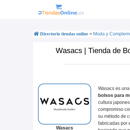
Directorio tiendas online
>
Moda y Complem
Wasacs | Tienda de Bo
Wasacs es una 
bolsos para m
cultura japones
compromiso con 
su método de cu
fabricadas por 
Wasacs