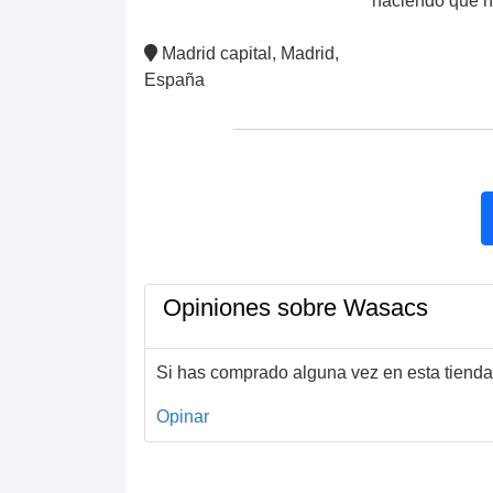
haciendo que n
Madrid capital, Madrid,
España
Opiniones sobre Wasacs
Si has comprado alguna vez en esta tienda
Opinar