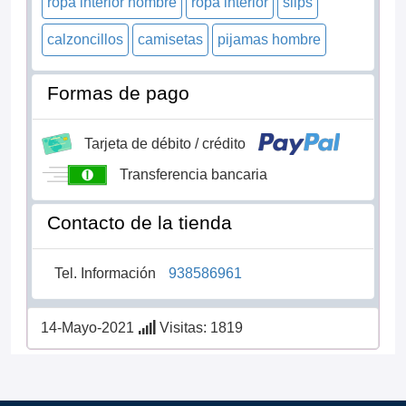
ropa interior hombre
ropa interior
slips
calzoncillos
camisetas
pijamas hombre
Formas de pago
Tarjeta de débito / crédito
Transferencia bancaria
Contacto de la tienda
Tel. Información
938586961
14-Mayo-2021
Visitas: 1819