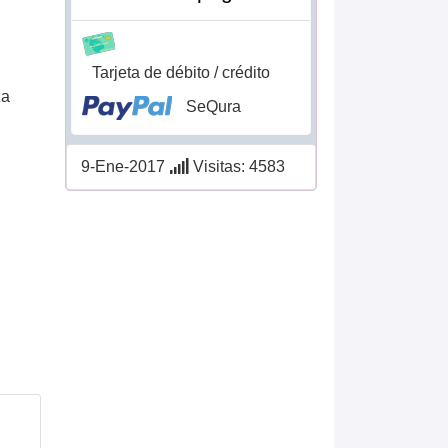
Tarjeta de débito / crédito
za
SeQura
s
9-Ene-2017
Visitas: 4583