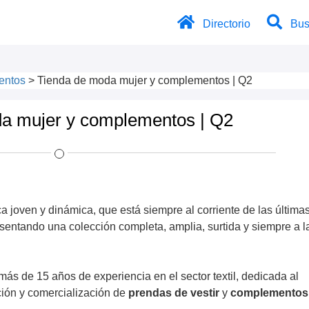
Directorio
Bus
entos
>
Tienda de moda mujer y complementos | Q2
a mujer y complementos | Q2
 joven y dinámica, que está siempre al corriente de las última
sentando una colección completa, amplia, surtida y siempre a l
ás de 15 años de experiencia en el sector textil, dedicada al
ción y comercialización de
prendas de vestir
y
complementos