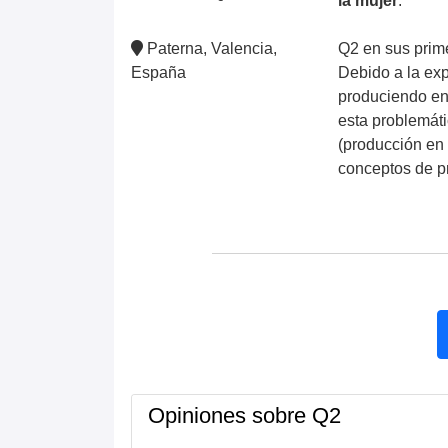
la mujer
.
Paterna, Valencia,
Q2 en sus prime
España
Debido a la exp
produciendo en 
esta problemáti
(producción en
conceptos de pr
Opiniones sobre Q2