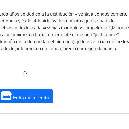
ros años se dedicó a la distribución y venta a tiendas corners.
eriencia y éxito obtenido, ya los cambios que se han ido
el sector textil, cada vez más exigente y competente, Q2 priori
ca, y comienza a trabajar mediante el método “just-in-time”
 función de la demanda del mercado), y de este modo define lo
oducto, interiorismo en tienda, precio e imagen de marca.
Entra en la tienda