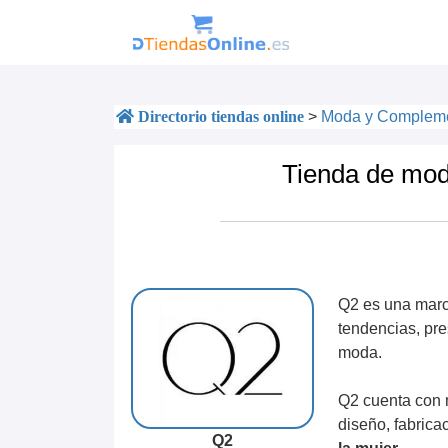
Directorio tiendas online
>
Moda y Complem
Tienda de mod
Q2 es una marca
tendencias, pre
moda.
Q2 cuenta con m
diseño, fabrica
Q2