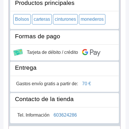
Productos principales
Bolsos
carteras
cinturones
monederos
Formas de pago
Tarjeta de débito / crédito
Entrega
Gastos envío gratis a partir de:
70 €
Contacto de la tienda
Tel. Información
603624286