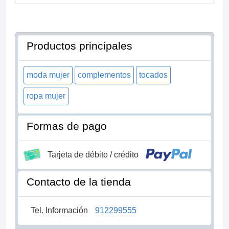
Productos principales
moda mujer
complementos
tocados
ropa mujer
Formas de pago
Tarjeta de débito / crédito
Contacto de la tienda
Tel. Información
912299555