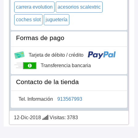
carrera evolution
acesorios scalextric
coches slot
juguetería
Formas de pago
Tarjeta de débito / crédito
Transferencia bancaria
Contacto de la tienda
Tel. Información
913567993
12-Dic-2018
Visitas: 3783