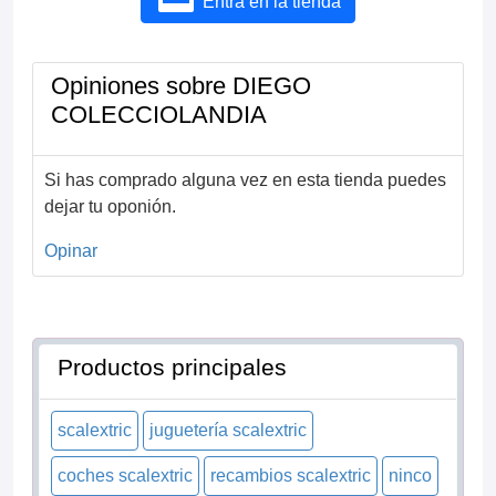
Entra en la tienda
Opiniones sobre DIEGO
COLECCIOLANDIA
Si has comprado alguna vez en esta tienda puedes
dejar tu oponión.
Opinar
Productos principales
scalextric
juguetería scalextric
coches scalextric
recambios scalextric
ninco