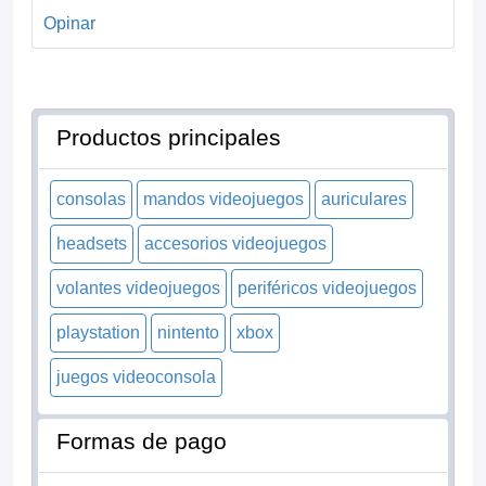
Opinar
Productos principales
consolas
mandos videojuegos
auriculares
headsets
accesorios videojuegos
volantes videojuegos
periféricos videojuegos
playstation
nintento
xbox
juegos videoconsola
Formas de pago