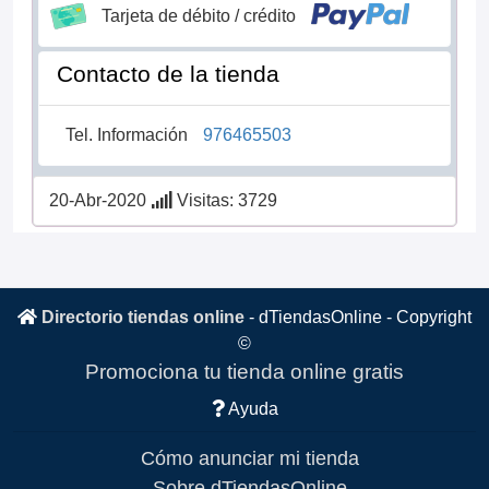
Tarjeta de débito / crédito
Contacto de la tienda
Tel. Información
976465503
20-Abr-2020
Visitas: 3729
Directorio tiendas online
-
dTiendasOnline
- Copyright
©
Promociona tu tienda online gratis
Ayuda
Cómo anunciar mi tienda
Sobre dTiendasOnline