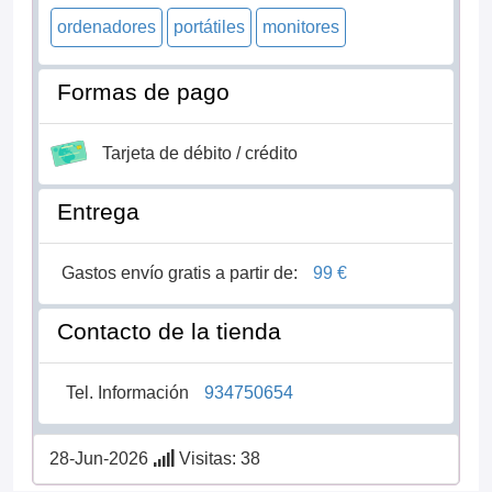
ordenadores
portátiles
monitores
Formas de pago
Tarjeta de débito / crédito
Entrega
Gastos envío gratis a partir de:
99 €
Contacto de la tienda
Tel. Información
934750654
28-Jun-2026
Visitas: 38