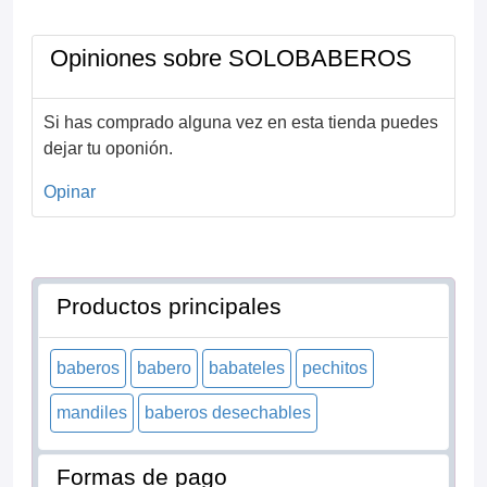
Opiniones sobre SOLOBABEROS
Si has comprado alguna vez en esta tienda puedes
dejar tu oponión.
Opinar
Productos principales
baberos
babero
babateles
pechitos
mandiles
baberos desechables
Formas de pago