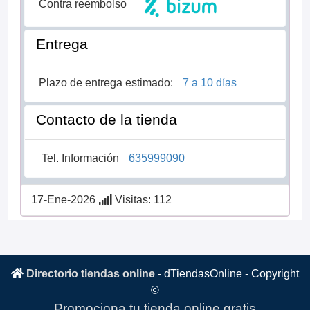
Contra reembolso
Entrega
Plazo de entrega estimado:
7 a 10 días
Contacto de la tienda
Tel. Información
635999090
17-Ene-2026
Visitas: 112
Directorio tiendas online
-
dTiendasOnline
- Copyright
©
Promociona tu tienda online gratis