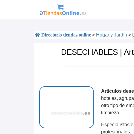
Directorio tiendas online
>
Hogar y Jardín
>
DESECHABLES | Artíc
Artículos des
hoteles, agrupa
otro tipo de em
limpieza.
Especialistas e
profesionales.