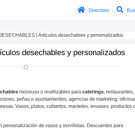
Directorio
Bus
DESECHABLES | Artículos desechables y personalizados
ulos desechables y personalizados
echables
monouso o reutilizables para
caterings
, restaurantes,
ciones, peñas o ayuntamientos, agencias de marketing, oficina
presas. Vasos, platos, cubiertos, manteles, envases, productos 
n personalización de vasos y servilletas. Descuentos para