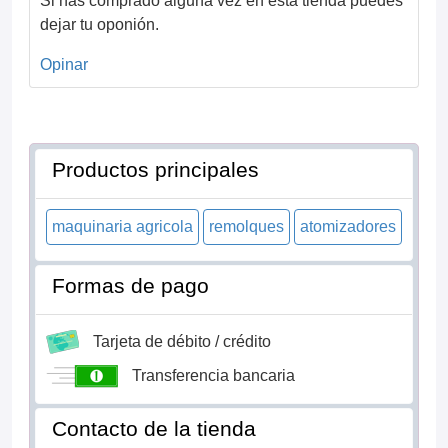
Si has comprado alguna vez en esta tienda puedes
dejar tu oponión.
Opinar
Productos principales
maquinaria agricola
remolques
atomizadores
Formas de pago
Tarjeta de débito / crédito
Transferencia bancaria
Contacto de la tienda