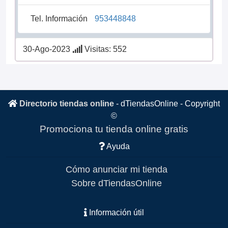
Tel. Información
953448848
30-Ago-2023
Visitas: 552
Directorio tiendas online
-
dTiendasOnline
- Copyright
©
Promociona tu tienda online gratis
Ayuda
Cómo anunciar mi tienda
Sobre dTiendasOnline
Información útil