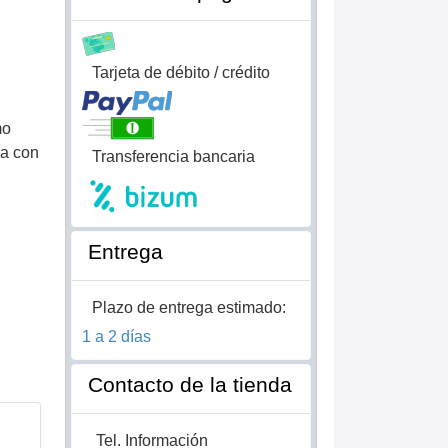
Tarjeta de débito / crédito
mo
ua con
Transferencia bancaria
Entrega
Plazo de entrega estimado:
1 a 2 días
Contacto de la tienda
Tel. Información