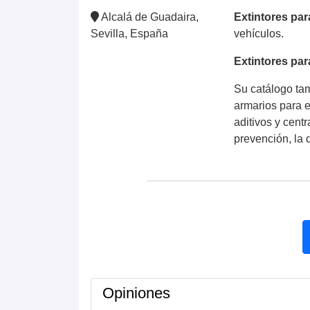
Alcalá de Guadaira,
Extintores pa
Sevilla, España
vehículos.
Extintores par
Su catálogo tam
armarios para e
aditivos y cent
prevención, la 
Opiniones