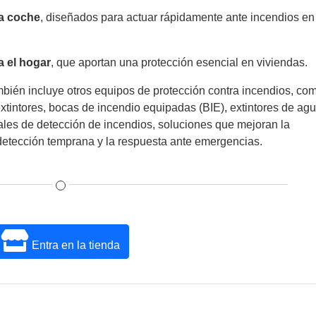
ra coche
, diseñados para actuar rápidamente ante incendios en
a el hogar
, que aportan una protección esencial en viviendas.
bién incluye otros equipos de protección contra incendios, co
xtintores, bocas de incendio equipadas (BIE), extintores de ag
rales de detección de incendios, soluciones que mejoran la
detección temprana y la respuesta ante emergencias.
Entra en la tienda