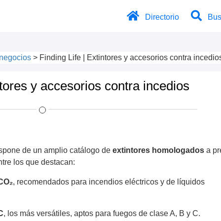
Directorio
Bus
negocios
>
Finding Life | Extintores y accesorios contra incedio
ntores y accesorios contra incedios
spone de un amplio catálogo de
extintores homologados
a pr
ntre los que destacan:
 CO₂
, recomendados para incendios eléctricos y de líquidos
C
, los más versátiles, aptos para fuegos de clase A, B y C.