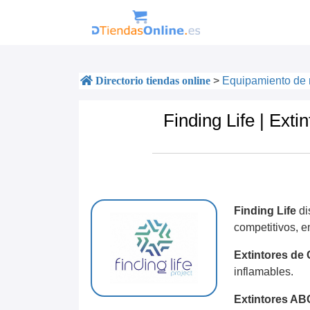
Directorio tiendas online
>
Equipamiento de 
Finding Life | Exti
Finding Life
di
competitivos, e
Extintores de
inflamables.
Extintores AB