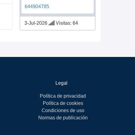
644904785
3-Jul-2026
Visitas: 64
Legal
Política de privacidad
Política de cookies
Condiciones de uso
Normas de publicación