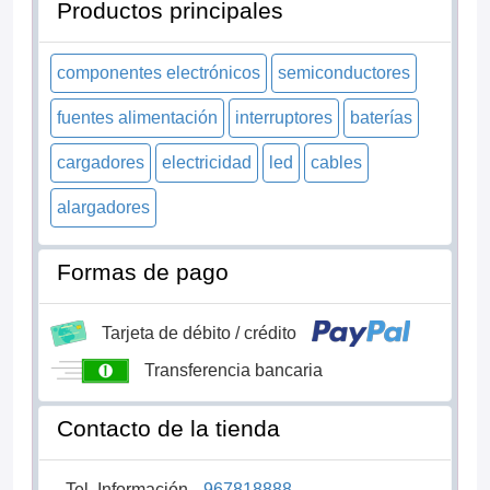
Productos principales
componentes electrónicos
semiconductores
fuentes alimentación
interruptores
baterías
cargadores
electricidad
led
cables
alargadores
Formas de pago
Tarjeta de débito / crédito
Transferencia bancaria
Contacto de la tienda
Tel. Información
967818888