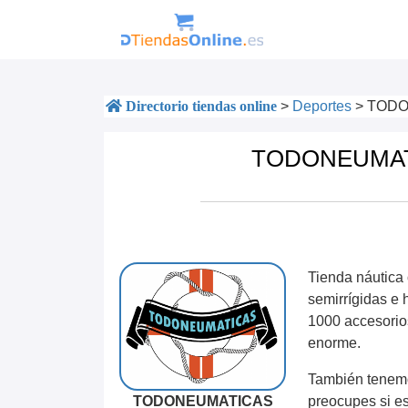
Directorio tiendas online
>
Deportes
>
TODON
TODONEUMATIC
Tienda náutica
semirrígidas e
1000 accesorio
enorme.
También tenemos
TODONEUMATICAS
preocupes si es