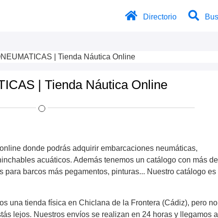
Directorio
Bus
EUMATICAS | Tienda Náutica Online
AS | Tienda Náutica Online
 online donde podrás adquirir embarcaciones neumáticas,
 hinchables acuáticos. Además tenemos un catálogo con más d
s para barcos más pegamentos, pinturas... Nuestro catálogo es
 una tienda física en Chiclana de la Frontera (Cádiz), pero no
tás lejos. Nuestros envíos se realizan en 24 horas y llegamos a