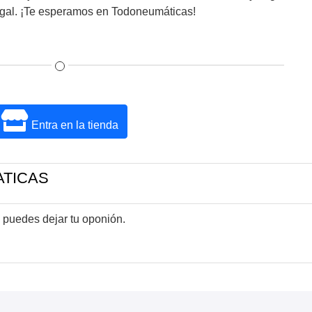
gal. ¡Te esperamos en Todoneumáticas!
Entra en la tienda
ATICAS
 puedes dejar tu oponión.