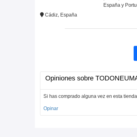
España y Portu
Cádiz, España
Opiniones sobre TODONEUM
Si has comprado alguna vez en esta tienda
Opinar