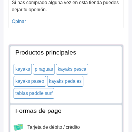
Si has comprado alguna vez en esta tienda puedes
dejar tu oponión.
Opinar
Productos principales
kayaks
piraguas
kayaks pesca
kayaks paseo
kayaks pedales
tablas paddle surf
Formas de pago
Tarjeta de débito / crédito