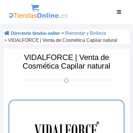
Directorio tiendas online
>
Bienestar y Belleza
>
VIDALFORCE | Venta de Cosmética Capilar natural
VIDALFORCE | Venta de
Cosmética Capilar natural