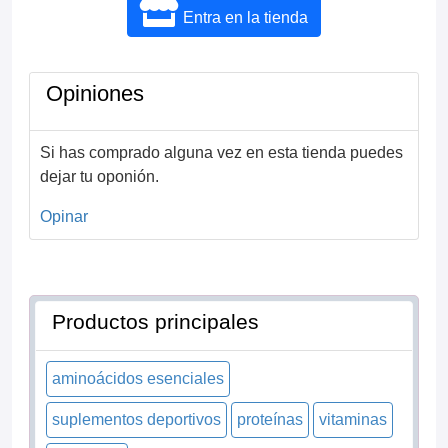
Entra en la tienda
Opiniones
Si has comprado alguna vez en esta tienda puedes
dejar tu oponión.
Opinar
Productos principales
aminoácidos esenciales
suplementos deportivos
proteínas
vitaminas