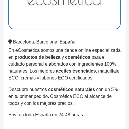
Barcelona, Barcelona, España
En eCosmetica somos una tienda online especializada
en
productos de belleza
y
cosméticos
para el
cuidado personal elaborados con ingredientes 100%
naturales. Los mejores
aceites esenciales
, maquillaje
ECO, cremas y jabones ECO certificados.
Descubre nuestros
cosméticos naturales
con un 5%
en tu primer pedido. Cosmética ECO al alcance de
todos y con los mejores precios.
Envío a toda España en 24-48 horas.