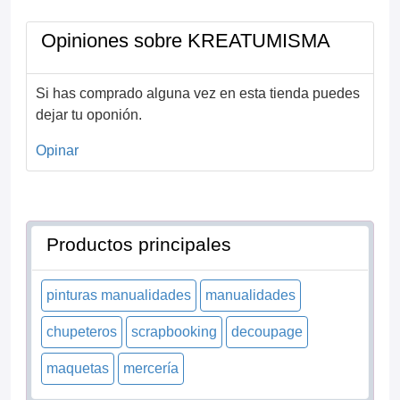
Opiniones sobre KREATUMISMA
Si has comprado alguna vez en esta tienda puedes
dejar tu oponión.
Opinar
Productos principales
pinturas manualidades
manualidades
chupeteros
scrapbooking
decoupage
maquetas
mercería