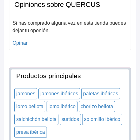
Opiniones sobre QUERCUS
Si has comprado alguna vez en esta tienda puedes
dejar tu oponión.
Opinar
Productos principales
jamones
jamones ibéricos
paletas ibéricas
lomo bellota
lomo ibérico
chorizo bellota
salchichón bellota
surtidos
solomillo ibérico
presa ibérica