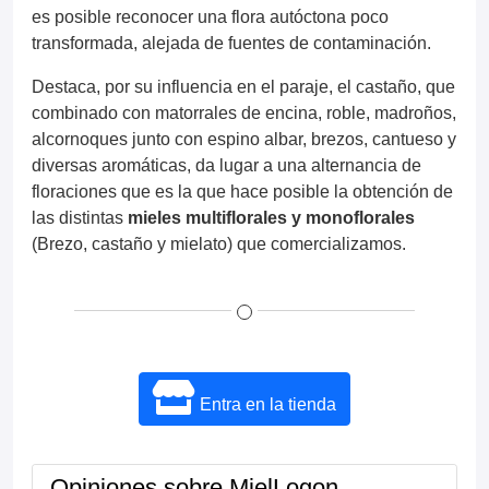
es posible reconocer una flora autóctona poco
transformada, alejada de fuentes de contaminación.
Destaca, por su influencia en el paraje, el castaño, que
combinado con matorrales de encina, roble, madroños,
alcornoques junto con espino albar, brezos, cantueso y
diversas aromáticas, da lugar a una alternancia de
floraciones que es la que hace posible la obtención de
las distintas
mieles multiflorales y monoflorales
(Brezo, castaño y mielato) que comercializamos.
Entra en la tienda
Opiniones sobre MielLogon