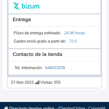
Entrega
Plazo de entrega estimado:
24-48 horas
Gastos envío gratis a partir de:
72 €
Contacto de la tienda
Tel. Información
646033239
27-Nov-2023
Visitas: 555
Directorio tiendas online
-
dTiendasOnline
- Copyright